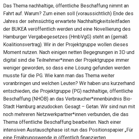
Das Thema nachhaltige, öffentliche Beschaffung nimmt an
Fahrt auf. Warum? Zum einen soll (voraussichtlich) Ende des
Jahres der sehnsüchtig erwartete Nachhaltigkeitsleitfaden
der BUKEA veröffentlich werden und eine Novellierung des
Hamburger Vergabegesetzes (HmbVgG) steht an (gemäß
Koalitionsvertrag). Wir in der Projektgruppe wollen dieses
Moment nutzen. Nach einigen netten Begegnungen in 3D und
digital sind die Teilnehmer*innen der Projektgruppe immer
weniger geworden, so dass eine Lösung gefunden werden
musste für die PG. Wie kann man das Thema weiter
voranbringen und welchen Leuten? Wir haben uns kurzerhand
entschieden, die Projektgruppe (PG) nachhaltige, öffentliche
Beschaffung (NHÖB) an das Verbraucher*innenbündnis Bio-
Stadt Hamburg anzudocken. Gesagt – Getan. Wir sind nun mit
noch mehreren Netzwerkpartner*innen verbunden, die das
Thema öffentliche Beschaffung bearbeiten. Nach einer
intensiven Austauschphase ist nun das Positionspapier „Für
eine Ernährungswende in öffentlich finanzierten