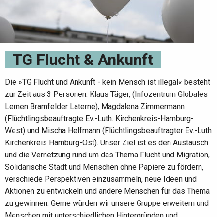
TG Flucht & Ankunft
Die »TG Flucht und Ankunft - kein Mensch ist illegal« besteht
zur Zeit aus 3 Personen: Klaus Täger, (Infozentrum Globales
Lernen Bramfelder Laterne), Magdalena Zimmermann
(Flüchtlingsbeauftragte Ev.-Luth. Kirchenkreis-Hamburg-
West) und Mischa Helfmann (Flüchtlingsbeauftragter Ev.-Luth
Kirchenkreis Hamburg-Ost). Unser Ziel ist es den Austausch
und die Vernetzung rund um das Thema Flucht und Migration,
Solidarische Stadt und Menschen ohne Papiere zu fördern,
verschiede Perspektiven einzusammeln, neue Ideen und
Aktionen zu entwickeln und andere Menschen für das Thema
zu gewinnen. Gerne würden wir unsere Gruppe erweitern und
Menschen mit unterschiedlichen Hintergründen und