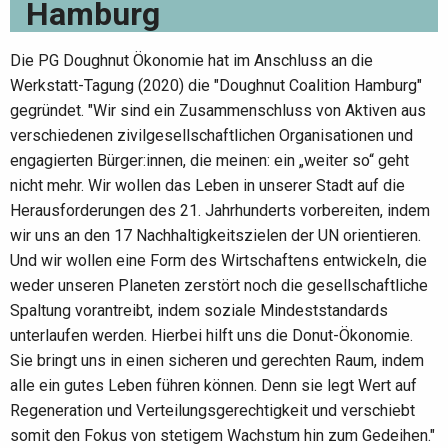
Hamburg
Die PG Doughnut Ökonomie hat im Anschluss an die
Werkstatt-Tagung (2020) die "Doughnut Coalition Hamburg"
gegründet. "Wir sind ein Zusammenschluss von Aktiven aus
verschiedenen zivilgesellschaftlichen Organisationen und
engagierten Bürger:innen, die meinen: ein „weiter so“ geht
nicht mehr. Wir wollen das Leben in unserer Stadt auf die
Herausforderungen des 21. Jahrhunderts vorbereiten, indem
wir uns an den 17 Nachhaltigkeitszielen der UN orientieren.
Und wir wollen eine Form des Wirtschaftens entwickeln, die
weder unseren Planeten zerstört noch die gesellschaftliche
Spaltung vorantreibt, indem soziale Mindeststandards
unterlaufen werden. Hierbei hilft uns die Donut-Ökonomie.
Sie bringt uns in einen sicheren und gerechten Raum, indem
alle ein gutes Leben führen können. Denn sie legt Wert auf
Regeneration und Verteilungsgerechtigkeit und verschiebt
somit den Fokus von stetigem Wachstum hin zum Gedeihen."