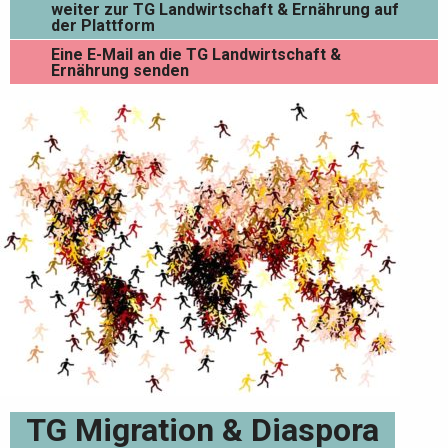
weiter zur TG Landwirtschaft & Ernährung auf
der Plattform
Eine E-Mail an die TG Landwirtschaft &
Ernährung senden
TG Migration & Diaspora