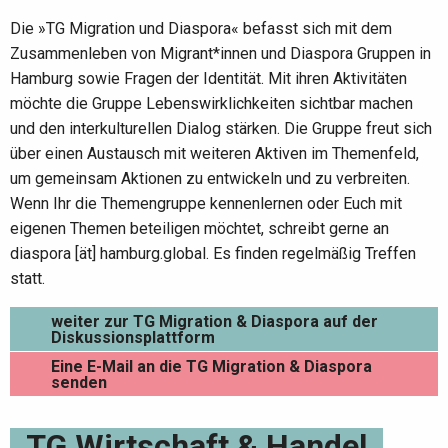
Die »TG Migration und Diaspora« befasst sich mit dem
Zusammenleben von Migrant*innen und Diaspora Gruppen in
Hamburg sowie Fragen der Identität. Mit ihren Aktivitäten
möchte die Gruppe Lebenswirklichkeiten sichtbar machen
und den interkulturellen Dialog stärken. Die Gruppe freut sich
über einen Austausch mit weiteren Aktiven im Themenfeld,
um gemeinsam Aktionen zu entwickeln und zu verbreiten.
Wenn Ihr die Themengruppe kennenlernen oder Euch mit
eigenen Themen beteiligen möchtet, schreibt gerne an
diaspora [ät] hamburg.global. Es finden regelmäßig Treffen
statt.
weiter zur TG Migration & Diaspora auf der
Diskussionsplattform
Eine E-Mail an die TG Migration & Diaspora
senden
TG Wirtschaft & Handel