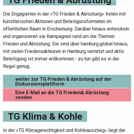
Die Engagierten in der »TG Frieden & Abrüstung« treten mit
künstlerischen Aktionen und Beteiligunsformaten im
öffentlichen Raum in Erscheinung. Darüber hinaus entwickeln
und organisieren sie Kampagnen rund um die Themen
Frieden und Abrüstung. Sie sind über hamburg.global hinaus,
mit vielen Friedensakteuren in Hamburg vernetzt und aktiv.
Beteiligung ist immer willkommen - zu tun gibt es in der
Regel genug.
weiter zur TG Frieden & Abrüstung auf der
Diskussionsplattform
Eine E-Mail an die TG Frieden& Abrüstung
senden
TG Klima & Kohle
In der »TG Klimagerechtigkeit und Kohleausstieg« liegt der