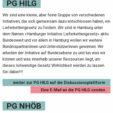
PG HILG
Wir sind eine kleine, aber feine Gruppe von verschiedenen
Initiativen, die sich gemeinsam dazu entschlossen haben, ein
Lieferkettengesetz zu fordern. Wir sind in Hamburg unter
dem Namen »Hamburger Initiative Lieferkettengesetz« aktiv.
Bundesweit und vor allem in Hamburg wollen wir weitere
Bündnispartnerinnen und Unterstützerinnen gewinnen. Wir
arbeiten der Initiative auf Bundesebene zu und tun was wir
können und was innerhalb unserer Ressourcen liegt, um
dieses notwendige Gesetz Wirklichkeit werden zu lassen.
Sei dabei!!!
weiter zur PG HILG auf die Diskussionsplattform
Eine E-Mail an die PG HILG senden
PG NHÖB