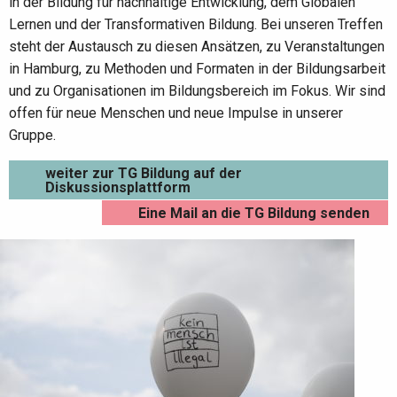
in der Bildung für nachhaltige Entwicklung, dem Globalen
Lernen und der Transformativen Bildung. Bei unseren Treffen
steht der Austausch zu diesen Ansätzen, zu Veranstaltungen
in Hamburg, zu Methoden und Formaten in der Bildungsarbeit
und zu Organisationen im Bildungsbereich im Fokus. Wir sind
offen für neue Menschen und neue Impulse in unserer
Gruppe.
weiter zur TG Bildung auf der
Diskussionsplattform
Eine Mail an die TG Bildung senden