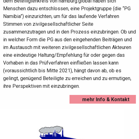
dem Beteiligtenkreis von hamburg.global haben sich
Menschen dazu entschlossen, eine Projektgruppe (die “PG
Namibia”) einzurichten, um für das laufende Verfahren
Stimmen von zivilgesellschaftlicher Seite
zusammenzutragen und in den Prozess einzubringen. Ob und
in welcher Form die PG aus den eingehenden Beiträgen und
im Austausch mit weiteren zivilgesellschaftlichen Akteuren
eine eindeutige Haltung/Empfehlung für oder gegen das
Vorhaben in das Prüfverfahren einfließen lassen kann
(voraussichtlich bis Mitte 2021), hängt davon ab, ob es
gelingt, genügend Beteiligte zu erreichen und zu ermutigen,
ihre Perspektiven mit einzubringen.
mehr Info & Kontakt