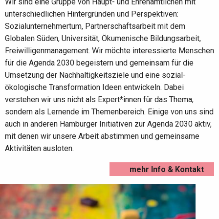
Wir sind eine Gruppe von Haupt- und Ehrenamtlichen mit
unterschiedlichen Hintergründen und Perspektiven:
Sozialunternehmertum, Partnerschaftsarbeit mit dem
Globalen Süden, Universität, Ökumenische Bildungsarbeit,
Freiwilligenmanagement. Wir möchte interessierte Menschen
für die Agenda 2030 begeistern und gemeinsam für die
Umsetzung der Nachhaltigkeitsziele und eine sozial-
ökologische Transformation Ideen entwickeln. Dabei
verstehen wir uns nicht als Expert*innen für das Thema,
sondern als Lernende im Themenbereich. Einige von uns sind
auch in anderen Hamburger Initiativen zur Agenda 2030 aktiv,
mit denen wir unsere Arbeit abstimmen und gemeinsame
Aktivitäten ausloten.
mehr Info & Kontakt