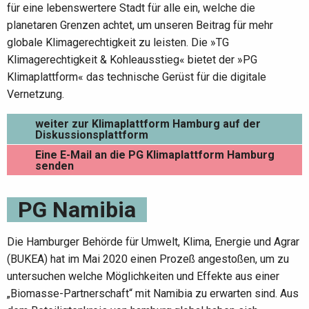
für eine lebenswertere Stadt für alle ein, welche die
planetaren Grenzen achtet, um unseren Beitrag für mehr
globale Klimagerechtigkeit zu leisten. Die »TG
Klimagerechtigkeit & Kohleausstieg« bietet der »PG
Klimaplattform« das technische Gerüst für die digitale
Vernetzung.
weiter zur Klimaplattform Hamburg auf der
Diskussionsplattform
Eine E-Mail an die PG Klimaplattform Hamburg
senden
PG Namibia
Die Hamburger Behörde für Umwelt, Klima, Energie und Agrar
(BUKEA) hat im Mai 2020 einen Prozeß angestoßen, um zu
untersuchen welche Möglichkeiten und Effekte aus einer
„Biomasse-Partnerschaft“ mit Namibia zu erwarten sind. Aus