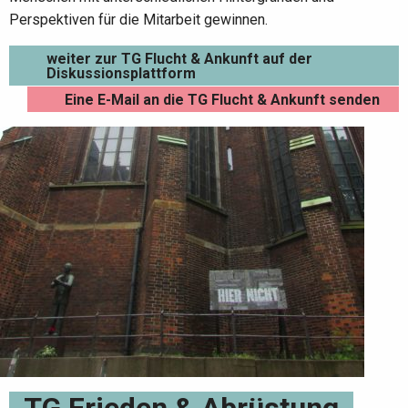
Perspektiven für die Mitarbeit gewinnen.
weiter zur TG Flucht & Ankunft auf der
Diskussionsplattform
Eine E-Mail an die TG Flucht & Ankunft senden
TG Frieden & Abrüstung