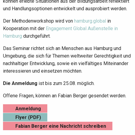
können erlebte Situationen aus der Bildungsarbeit reflektiert
und Handlungsoptionen entwickelt und ausprobiert werden.
Der Methodenworkshop wird von
hamburg.global
in
Kooperation mit der
Engagement Global Außenstelle in
Hamburg
durchgeführt.
Das Seminar richtet sich an Menschen aus Hamburg und
Umgebung, die sich für Themen weltweiter Gerechtigkeit und
nachhaltiger Entwicklung, sowie ein vielfältiges Miteinander
interessieren und einsetzen möchten.
Die Anmeldung
ist bis zum 25.08. möglich.
Offene Fragen, können an Fabian Berger gesendet werden.
Anmeldung
Flyer (PDF)
Fabian Berger eine Nachricht schreiben