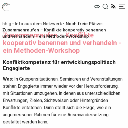
Me
hh.g
•
Info aus dem Netzwerk
•
Noch freie Plätze:
Zusammenraufen – Konflikte kooperativ benennen
Zusammenraufen – Konflikte
und verhandeln – ein Methoden-Workshop
kooperativ benennen und verhandeln -
ein Methoden-Workshop
Konfliktkompetenz für entwicklungspolitisch
Engagierte
Was:
In Gruppensituationen, Seminaren und Veranstaltungen
stehen Engagierte immer wieder vor der Herausforderung,
mit Situationen umzugehen, in denen aus unterschiedlichen
Erwartungen, Zielen, Sichtweisen oder Hintergründen
Konflikte entstehen. Dann stellt sich die Frage, wie ein
angemessener Rahmen für eine Auseinandersetzung
gestaltet werden kann.