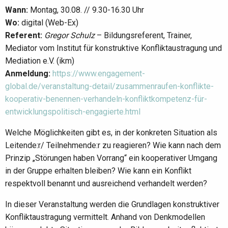
Wann:
Montag, 30.08. // 9.30-16.30 Uhr
Wo:
digital (Web-Ex)
Referent:
Gregor Schulz
– Bildungsreferent, Trainer,
Mediator vom Institut für konstruktive Konfliktaustragung und
Mediation e.V. (ikm)
Anmeldung:
https://www.engagement-
global.de/veranstaltung-detail/zusammenraufen-konflikte-
kooperativ-benennen-verhandeln-konfliktkompetenz-für-
entwicklungspolitisch-engagierte.html
Welche Möglichkeiten gibt es, in der konkreten Situation als
Leitende:r/ Teilnehmende:r zu reagieren? Wie kann nach dem
Prinzip „Störungen haben Vorrang“ ein kooperativer Umgang
in der Gruppe erhalten bleiben? Wie kann ein Konflikt
respektvoll benannt und ausreichend verhandelt werden?
In dieser Veranstaltung werden die Grundlagen konstruktiver
Konfliktaustragung vermittelt. Anhand von Denkmodellen