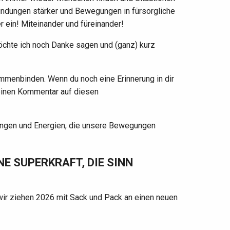
bindungen stärker und Bewegungen in fürsorgliche
 ein! Miteinander und füreinander!
öchte ich noch Danke sagen und (ganz) kurz
ammenbinden. Wenn du noch eine Erinnerung in dir
uf einen Kommentar auf diesen
rungen und Energien, die unsere Bewegungen
DENE SUPERKRAFT, DIE SINN
wir ziehen 2026 mit Sack und Pack an einen neuen