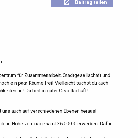
Beitrag teilen
!
zentrum für Zusammenarbeit, Stadtgesellschaft und
noch ein paar Räume frei! Vielleicht suchst du auch
keiten an! Du bist in guter Gesellschaft!
dert uns auch auf verschiedenen Ebenen heraus!
le in Höhe von insgesamt 36.000 € erwerben. Dafür