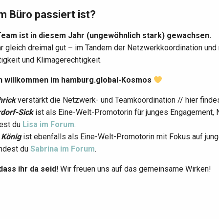
m Büro passiert ist?
eam ist in diesem Jahr (ungewöhnlich stark) gewachsen.
r gleich dreimal gut – im Tandem der Netzwerkkoordination und 
igkeit und Klimagerechtigkeit.
ch willkommen im hamburg.global-Kosmos
hrick
verstärkt die Netzwerk- und Teamkoordination // hier finde
rdorf-Sick
ist als Eine-Welt-Promotorin für junges Engagement, N
dest du
Lisa im Forum
.
 König
ist ebenfalls als Eine-Welt-Promotorin mit Fokus auf ju
findest du
Sabrina im Forum
.
dass ihr da seid!
Wir freuen uns auf das gemeinsame Wirken!