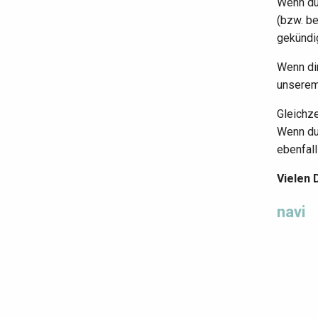
Wenn du 
(bzw. be
gekündi
Wenn dir
unserem
Gleichze
Wenn du
ebenfall
Vielen 
navi