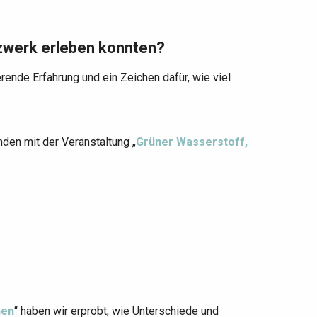
zwerk erleben konnten?
rende Erfahrung und ein Zeichen dafür, wie viel
den mit der Veranstaltung „
Grüner Wasserstoff,
nen
“ haben wir erprobt, wie Unterschiede und