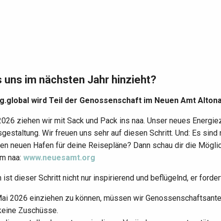
 uns im nächsten Jahr hinzieht?
.global wird Teil der Genossenschaft im Neuen Amt Altona
2026 ziehen wir mit Sack und Pack ins naa. Unser neues Energie
gestaltung. Wir freuen uns sehr auf diesen Schritt. Und: Es sind 
en neuen Hafen für deine Reisepläne? Dann schau dir die Möglich
m naa:
www.neuesamt.org
h ist dieser Schritt nicht nur inspirierend und beflügelnd, er for
ai 2026 einziehen zu können, müssen wir Genossenschaftsantei
 keine Zuschüsse.