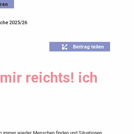
eren
sche 2025/26
Beitrag teilen
ir reichts! ich
sich immer wieder Menschen finden und Situationen