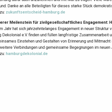
und. Danke an alle Beteiligten für dieses starke Stück demokrat
zu:
zukunftsentscheid-hamburg.de
terer Meilenstein für zivilgesellschaftliches Engagement: 
em Jahr hat sich jahrzehntelanges Engagement in neuer Struktur
 Dekolonial e.V. finden und füllen langfristige Zusammenarbeit
einsames Einstehen und Gestalten von Erinnerung und Mitmacht i
 weitere Verbindungen und gemeinsame Begegnungen im neuen 
zu:
hamburgdekolonial.de