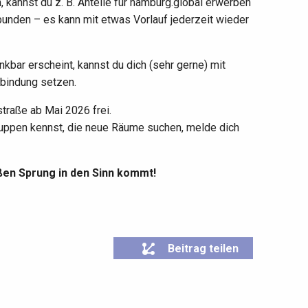
, kannst du z. B. Anteile für hamburg.global erwerben
gebunden – es kann mit etwas Vorlauf jederzeit wieder
kbar erscheint, kannst du dich (sehr gerne) mit
rbindung setzen.
traße ab Mai 2026 frei.
uppen kennst, die neue Räume suchen, melde dich
oßen Sprung in den Sinn kommt!
Beitrag teilen