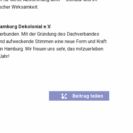
ischer Wirksamkeit.
Hamburg Dekolonial e.V.
 verbunden. Mit der Gründung des Dachverbandes
 und aufweckende Stimmen eine neue Form und Kraft
n Hamburg. Wir freuen uns sehr, das mitzuerleben
Jahr!
Beitrag teilen