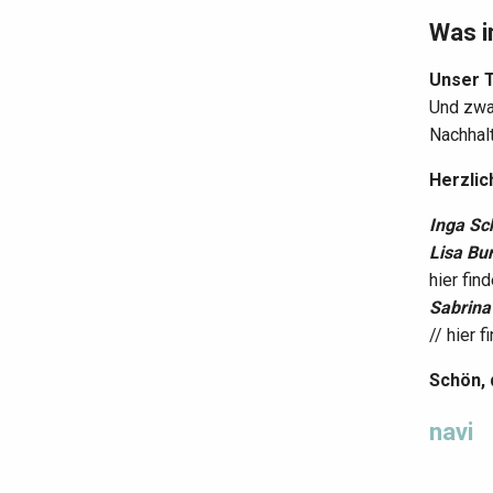
Was i
Unser T
Und zwa
Nachhalt
Herzli
Inga Sc
Lisa Bu
hier fin
Sabrina
// hier 
Schön, 
navi