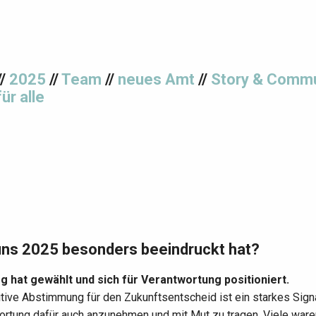
//
2025
//
Team
//
neues Amt
//
Story & Commu
für alle
ns 2025 besonders beeindruckt hat?
 hat gewählt und sich für Verantwortung positioniert.
tive Abstimmung für den Zukunftsentscheid ist ein starkes Signal
rtung dafür auch anzunehmen und mit Mut zu tragen. Viele ware