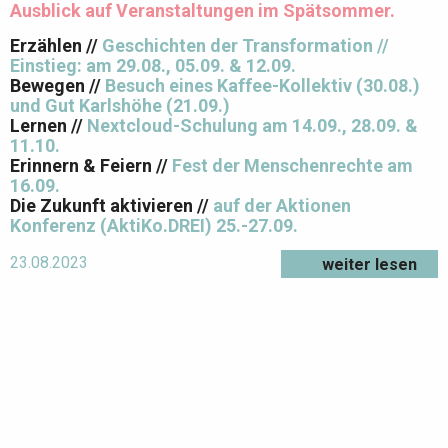
Ausblick auf Veranstaltungen im Spätsommer.
Erzählen //
Geschichten der Transformation //
Einstieg: am 29.08., 05.09. & 12.09.
Bewegen //
Besuch eines Kaffee-Kollektiv (30.08.)
und Gut Karlshöhe (21.09.)
Lernen //
Nextcloud-Schulung am 14.09., 28.09. &
11.10.
Erinnern & Feiern //
Fest der Menschenrechte am
16.09.
Die Zukunft aktivieren //
auf der Aktionen
Konferenz (AktiKo.DREI) 25.-27.09.
23.08.2023
weiter lesen