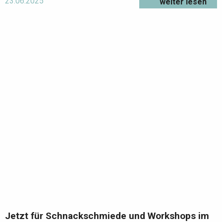
23.06.2025
weiter lesen
Jetzt für Schnackschmiede und Workshops im