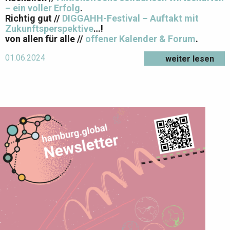
– ein voller Erfolg
.
Richtig gut //
DIGGAHH-Festival – Auftakt mit
Zukunftsperspektive
…!
von allen für alle //
offener Kalender & Forum
.
01.06.2024
weiter lesen