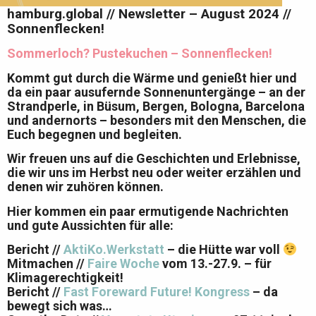
hamburg.global // Newsletter – August 2024 //
Sonnenflecken!
Sommerloch? Pustekuchen – Sonnenflecken!
Kommt gut durch die Wärme und genießt hier und
da ein paar ausufernde Sonnenuntergänge – an der
Strandperle, in Büsum, Bergen, Bologna, Barcelona
und andernorts – besonders mit den Menschen, die
Euch begegnen und begleiten.
Wir freuen uns auf die Geschichten und Erlebnisse,
die wir uns im Herbst neu oder weiter erzählen und
denen wir zuhören können.
Hier kommen ein paar ermutigende Nachrichten
und gute Aussichten für alle:
Bericht //
AktiKo.Werkstatt
– die Hütte war voll
Mitmachen //
Faire Woche
vom 13.-27.9. – für
Klimagerechtigkeit!
Bericht //
Fast Foreward Future! Kongress
– da
bewegt sich was…