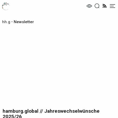
Me
hh.g
•
Newsletter
hamburg.global // Jahreswechselwünsche
2025/26