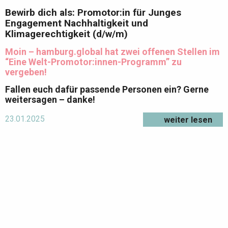
Bewirb dich als: Promotor:in für Junges
Engagement Nachhaltigkeit und
Klimagerechtigkeit (d/w/m)
Moin – hamburg.global hat zwei offenen Stellen im
“Eine Welt-Promotor:innen-Programm” zu
vergeben!
Fallen euch dafür passende Personen ein? Gerne
weitersagen – danke!
23.01.2025
weiter lesen