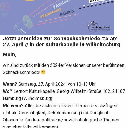
Jetzt anmelden zur Schnackschmiede #5 am
27. April // in der Kulturkapelle in Wilhelmsburg
Moin,
wir sind zurück mit den 2024er Versionen unserer berühmten
Schnackschmiede!
Wann?
Samstag, 27. April 2024, von 10-13 Uhr
Wo?
Lernort Kulturkapelle: Georg-Wilhelm-Straße 162, 21107
Hamburg (Wilhelmsburg)
Mit wem?
Alle, die sich mit diesen Themen beschäftigen:
globale Gerechtigkeit, Dekolonisierung und Doughnut-
Ökonomie (andere politsiche/sozial-ökologische Themen
sind ebenfalls willkommen)