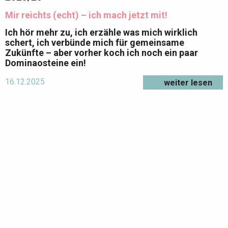
Mir reichts (echt) – ich mach jetzt mit!
Ich hör mehr zu, ich erzähle was mich wirklich
schert, ich verbünde mich für gemeinsame
Zukünfte – aber vorher koch ich noch ein paar
Dominaosteine ein!
16.12.2025
weiter lesen