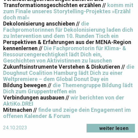
Transformationsgeschichten erzählen //
komm mit
zum Finale unseres Storytelling-Projektes »Erzähl
doch mal«
Dekolonisierung anschieben //
die
Fachpromotorinnen für Dekolonisierung laden dich
zu Intervention und dem 10. Runden Tisch ein
Perspektiven & Erfahrungen aus der MENA-Region
kennenlernen //
Die Fachpromotorin für Klima- &
Ressourcengerechtigkeit lädt Dich ein,
Geschichten von Aktivistinnen zu lauschen
Zukunftsinstrumente Verstehen & Diskutieren //
die
Doughnut Coalition Hamburg lädt Dich zu einer
Weltpremiere – dem Global Donut Day ein
Bildung bewegen //
die Themengruppe Bildung lädt
Dich zum Gruppentreffen ein
Verbindungen ausbauen //
wir berichten von der
AktiKo.DREI
Mitmachen //
finde und zeige dein Engagement im
offenen Kalender & Forum
24.10.2023
weiter lesen