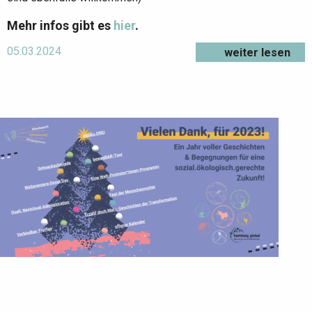
Mehr infos gibt es
hier
.
05.03.2024
weiter lesen