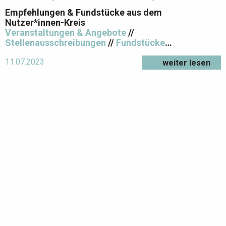
Empfehlungen & Fundstücke aus dem
Nutzer*innen-Kreis
Veranstaltungen & Angebote
//
Stellenausschreibungen
//
Fundstücke
…
11.07.2023
weiter lesen