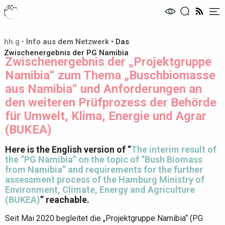
Me
hh.g
•
Info aus dem Netzwerk
•
Das
Zwischenergebnis der PG Namibia
Zwischenergebnis der „Projektgruppe
Namibia“ zum Thema „Buschbiomasse
aus Namibia“ und Anforderungen an
den weiteren Prüfprozess der Behörde
für Umwelt, Klima, Energie und Agrar
(BUKEA)
Here is the English version of “
The interim result of
the “PG Namibia” on the topic of “Bush Biomass
from Namibia” and requirements for the further
assessment process of the Hamburg Ministry of
Environment, Climate, Energy and Agriculture
(BUKEA)
” reachable.
Seit Mai 2020 begleitet die „Projektgruppe
Namibia
“ (PG