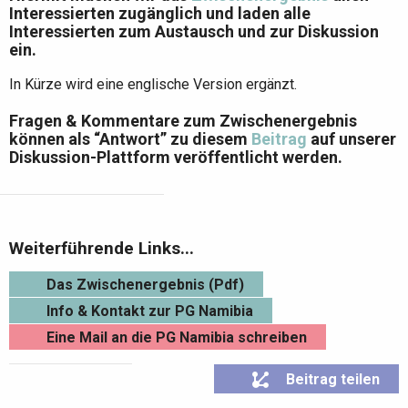
Interessierten zugänglich und laden alle
Interessierten zum Austausch und zur Diskussion
ein.
In Kürze wird eine englische Version ergänzt.
Fragen & Kommentare zum Zwischenergebnis
können als “Antwort” zu diesem
Beitrag
auf unserer
Diskussion-Plattform veröffentlicht werden.
Weiterführende Links...
Das Zwischenergebnis (Pdf)
Info & Kontakt zur PG Namibia
Eine Mail an die PG Namibia schreiben
Beitrag teilen