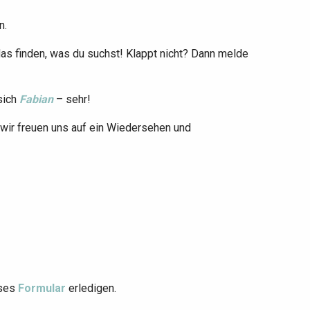
n.
das finden, was du suchst! Klappt nicht? Dann melde
sich
Fabian
– sehr!
wir freuen uns auf ein Wiedersehen und
eses
Formular
erledigen.