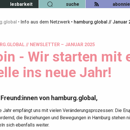
lesbarkeit
suche
abonni
.global
•
Info aus dem Netzwerk
•
hamburg.global // Januar 2
G.GLOBAL // NEWSLETTER – JANUAR 2025
in - Wir starten mit 
elle ins neue Jahr!
 Freund:innen von hamburg.global,
e Jahr empfängt uns mit vielen Veränderungsprozessen: Die Eru
ordernd, die Beziehungen und Bewegungen in Hamburg stehen nic
ln sich ebenfalls weiter.