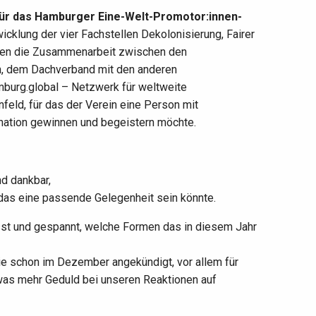
 für das Hamburger Eine-Welt-Promotor:innen-
klung der vier Fachstellen Dekolonisierung, Fairer
sen die Zusammenarbeit zwischen den
n, dem Dachverband mit den anderen
mburg.global – Netzwerk für weltweite
eld, für das der Verein eine Person mit
nation gewinnen und begeistern möchte.
d dankbar,
 das eine passende Gelegenheit sein könnte.
asst und gespannt, welche Formen das in diesem Jahr
ie schon im Dezember angekündigt, vor allem für
was mehr Geduld bei unseren Reaktionen auf