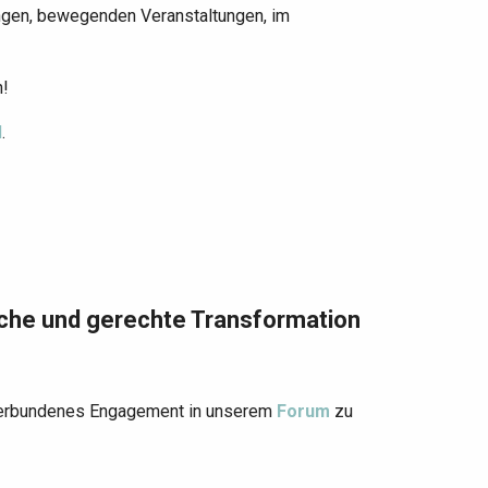
ungen, bewegenden Veranstaltungen, im
n!
l
.
ische und gerechte Transformation
r verbundenes Engagement in unserem
Forum
zu