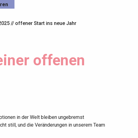
eren
025 // offener Start ins neue Jahr
einer offenen
ptionen in der Welt bleiben ungebremst
ht still, und die Veränderungen in unserem Team