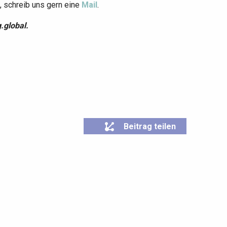
, schreib uns gern eine
Mail
.
.global
.
Beitrag teilen