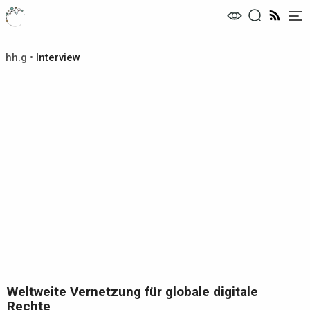
Me
hh.g
•
Interview
Weltweite Vernetzung für globale digitale
Rechte