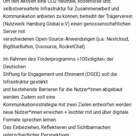
Um den Aktiven eine CO2-neutrale, kostenlose und
selbstverwaltete Infrastruktur für Zusammenarbeit und
Kommunikation anbieten zu können, betreibt der Trägerverein
(Nutzwerk Hamburg Global e.V.) einen genossenschaftlichen
Server mit
verschiedenen Open-Source-Anwendungen (u.a.: Nextcloud,
BigBlueButton, Discource, RocketChat).
Im Rahmen des Förderprogramms »100xdigital« der
Deutschen
Stiftung für Engagement und Ehrenamt (DSEE) soll die
Infrastruktur gestärkt
und bestehende Barrieren für die Nutzer*innen abgebaut
werden. Zudem soll eine
Kommunikationsstrategie mit zwei Zielen entworfen werden:
neue Nutzer*innen erreichen + leichter mit und über digitale
Formate sprechen lernen.
Das Einbeziehen, Reflektieren und Sichtbarmachen
unterschiedlicher Perspektiven