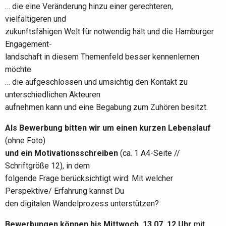
… die eine Veränderung hinzu einer gerechteren,
vielfältigeren und
zukunftsfähigen Welt für notwendig hält und die Hamburger
Engagement-
landschaft in diesem Themenfeld besser kennenlernen
möchte.
… die aufgeschlossen und umsichtig den Kontakt zu
unterschiedlichen Akteuren
aufnehmen kann und eine Begabung zum Zuhören besitzt.
Als Bewerbung bitten wir um einen kurzen Lebenslauf
(ohne Foto)
und ein Motivationsschreiben
(ca. 1 A4-Seite //
Schriftgröße 12), in dem
folgende Frage berücksichtigt wird: Mit welcher
Perspektive/ Erfahrung kannst Du
den digitalen Wandelprozess unterstützen?
Bewerbungen können bis Mittwoch, 13.07, 12 Uhr
mit