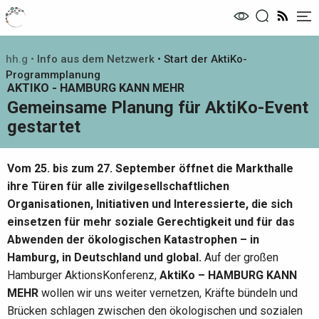
Me
hh.g
•
Info aus dem Netzwerk
•
Start der AktiKo-
Programmplanung
AKTIKO - HAMBURG KANN MEHR
Gemeinsame Planung für AktiKo-Event
gestartet
Vom 25. bis zum 27. September öffnet die Markthalle
ihre Türen für alle zivilgesellschaftlichen
Organisationen, Initiativen und Interessierte, die sich
einsetzen für mehr soziale Gerechtigkeit und für das
Abwenden der ökologischen Katastrophen – in
Hamburg, in Deutschland und global.
Auf der großen
Hamburger AktionsKonferenz,
AktiKo – HAMBURG KANN
MEHR
wollen wir uns weiter vernetzen, Kräfte bündeln und
Brücken schlagen zwischen den ökologischen und sozialen