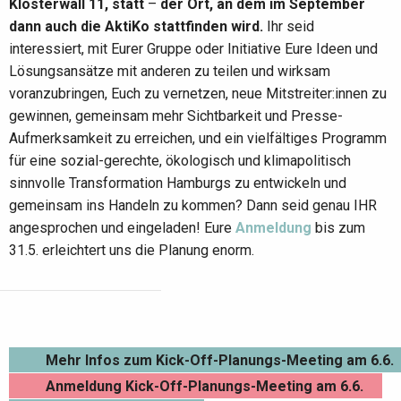
Klosterwall 11, statt
–
der Ort, an dem im September
dann auch die AktiKo stattfinden wird.
Ihr seid
interessiert, mit Eurer Gruppe oder Initiative Eure Ideen und
Lösungsansätze mit anderen zu teilen und wirksam
voranzubringen, Euch zu vernetzen, neue Mitstreiter:innen zu
gewinnen, gemeinsam mehr Sichtbarkeit und Presse-
Aufmerksamkeit zu erreichen, und ein vielfältiges Programm
für eine sozial-gerechte, ökologisch und klimapolitisch
sinnvolle Transformation Hamburgs zu entwickeln und
gemeinsam ins Handeln zu kommen? Dann seid genau IHR
angesprochen und eingeladen! Eure
Anmeldung
bis zum
31.5. erleichtert uns die Planung enorm.
Mehr Infos zum Kick-Off-Planungs-Meeting am 6.6.
Anmeldung Kick-Off-Planungs-Meeting am 6.6.