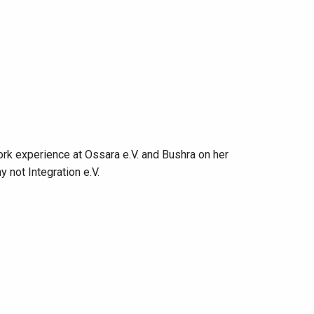
ork experience at Ossara e.V. and Bushra on her
y not Integration e.V.