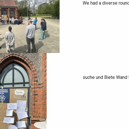
We had a diverse round
suche und Biete Wand S