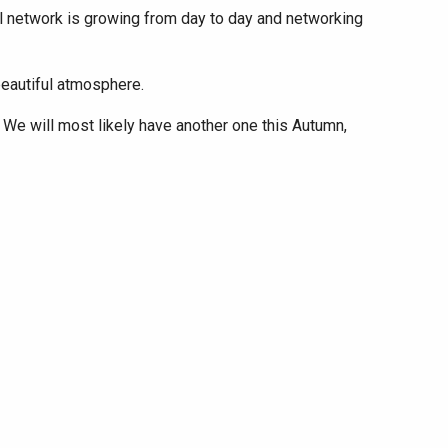
l network is growing from day to day and networking
beautiful atmosphere.
? We will most likely have another one this Autumn,