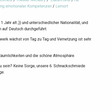
ng emotionaler Kompetenzen
/
Lernort
Jahr alt ;)) und unterschiedlicher Nationalität, und
h auf Deutsch durchgeführt.
tzwerk wächst von Tag zu Tag und Vernetzung ist sehr
r Räumlichkeiten und die schöne Atmosphäre.
 zu sein? Keine Sorge, unsere 6. Schnackschmiede
ge.