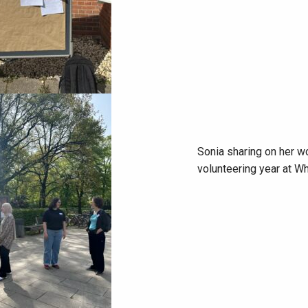
Sonia sharing on her w
volunteering year at Wh