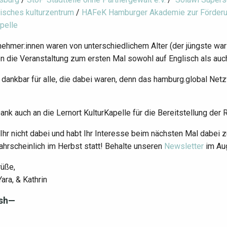
tisches kulturzentrum
/
HAFeK Hamburger Akademie zur Förderu
pelle
nehmer:innen waren von unterschiedlichem Alter (der jüngste war 1 
n die Veranstaltung zum ersten Mal sowohl auf Englisch als auc
 dankbar für alle, die dabei waren, denn das hamburg.global Ne
ank auch an die Lernort KulturKapelle für die Bereitstellung de
Ihr nicht dabei und habt Ihr Interesse beim nächsten Mal dabei
ahrscheinlich im Herbst statt! Behalte unseren
Newsletter
im Au
rüße,
Yara, & Kathrin
ish—